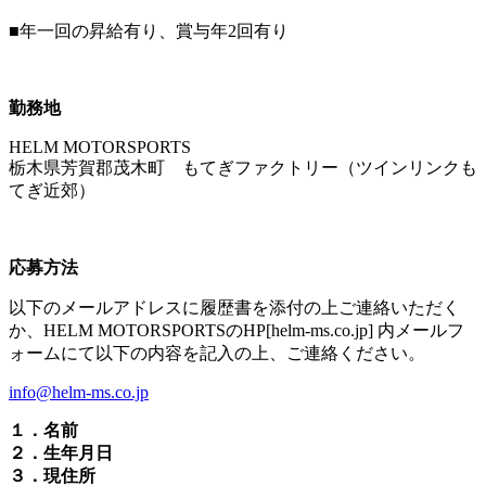
■年一回の昇給有り、賞与年2回有り
勤務地
HELM MOTORSPORTS
栃木県芳賀郡茂木町 もてぎファクトリー（ツインリンクも
てぎ近郊）
応募方法
以下のメールアドレスに履歴書を添付の上ご連絡いただく
か、HELM MOTORSPORTSのHP[helm-ms.co.jp] 内メールフ
ォームにて以下の内容を記入の上、ご連絡ください。
info@helm-ms.co.jp
１．名前
２．生年月日
３．現住所