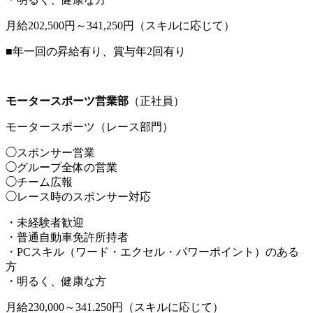
月給202,500円～341,250円（スキルに応じて）
■年一回の昇給有り、賞与年2回有り
モータースポーツ営業部
（正社員）
モータースポーツ（レース部門）
◯スポンサー営業
◯グループ全体の営業
◯チーム広報
◯レース時のスポンサー対応
・未経験者歓迎
・普通自動車免許所持者
・PCスキル（ワード・エクセル・パワーポイント）のある
方
・明るく、健康な方
月給230,000～341.250円（スキルに応じて）