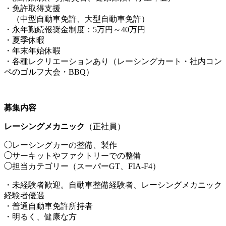
・免許取得支援
（中型自動車免許、大型自動車免許）
・永年勤続報奨金制度：5万円～40万円
・夏季休暇
・年末年始休暇
・各種レクリエーションあり（レーシングカート・社内コン
ペのゴルフ大会・BBQ）
募集内容
レーシングメカニック
（正社員）
◯レーシングカーの整備、製作
◯サーキットやファクトリーでの整備
◯担当カテゴリー（スーパーGT、FIA-F4）
・未経験者歓迎。自動車整備経験者、レーシングメカニック
経験者優遇
・普通自動車免許所持者
・明るく、健康な方