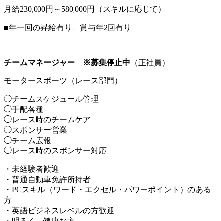
月給230,000円～580,000円（スキルに応じて）
■年一回の昇給有り、賞与年2回有り
チームマネージャー ※募集停止中
（正社員）
モータースポーツ（レース部門）
◯チームスケジュール管理
◯手配各種
◯レース時のチームケア
◯スポンサー営業
◯チーム広報
◯レース時のスポンサー対応
・未経験者歓迎
・普通自動車免許所持者
・PCスキル（ワード・エクセル・パワーポイント）のある
方
・英語ビジネスレベルの方歓迎
・明るく、健康な方