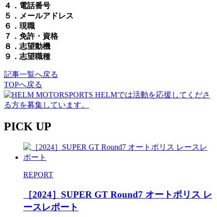
４．電話番号
５．メールアドレス
６．現職
７．免許・資格
８．志望動機
９．志望職種
記事一覧へ戻る
TOPへ戻る
PICK UP
REPORT
［2024］SUPER GT Round7 オートポリス レ
ースレポート