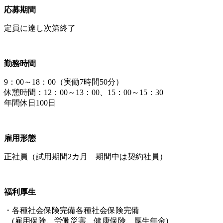
応募期間
定員に達し次第終了
勤務時間
9：00～18：00（実働7時間50分）
休憩時間：12：00～13：00、15：00～15：30
年間休日100日
雇用形態
正社員（試用期間2カ月 期間中は契約社員）
福利厚生
・各種社会保険完備各種社会保険完備
(雇用保険、労働災害、健康保険、厚生年金)